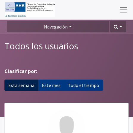
Navegación
Todos los usuarios
Clasificar por:
Esta semana
Este mes
Todo el tiempo