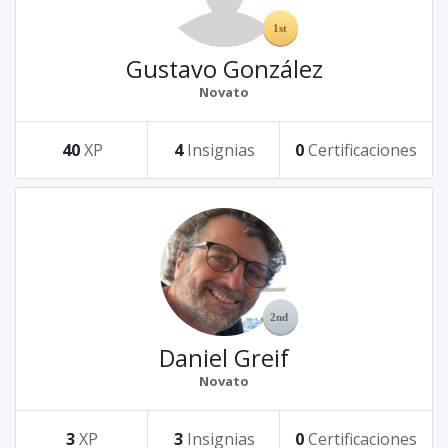
Gustavo González
Novato
40
XP
4
Insignias
0
Certificaciones
Daniel Greif
Novato
3
XP
3
Insignias
0
Certificaciones