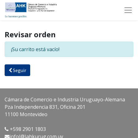
Revisar orden
¡Su carrito está vacío!
Seguir
Cámara de Comercio e Industria Uruguayo-Alemana
Pza Independencia 831, Oficina 201
11100 Montevideo
+598 2901 1803
info(@)ahkurug.com.uy